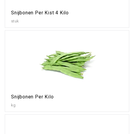
Snijbonen Per Kist 4 Kilo
stuk
Snijbonen Per Kilo
kg