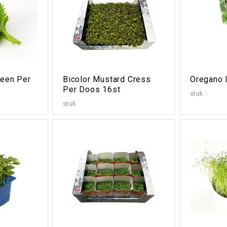
reen Per
Bicolor Mustard Cress
Oregano 
Per Doos 16st
stuk
stuk