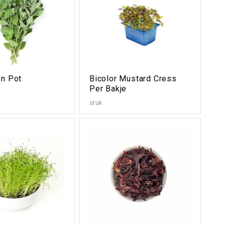
In Pot
Bicolor Mustard Cress
Per Bakje
stuk