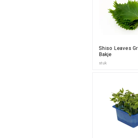
Shiso Leaves G
Bakje
stuk