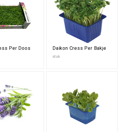
ress Per Doos
Daikon Cress Per Bakje
stuk