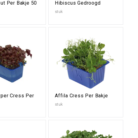
ut Per Bakje 50
Hibiscus Gedroogd
stuk
rper Cress Per
Affila Cress Per Bakje
stuk