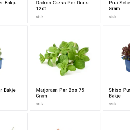
r Bakje
Daikon Cress Per Doos
Prei Sche
12st
Gram
stuk
stuk
r Bakje
Marjoraan Per Bos 75
Shiso Pu
Gram
Bakje
stuk
stuk