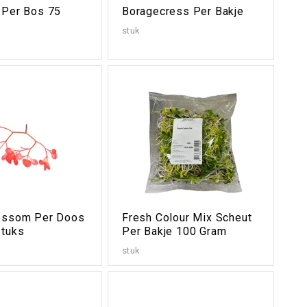
 Per Bos 75
Boragecress Per Bakje
stuk
ossom Per Doos
Fresh Colour Mix Scheut
Stuks
Per Bakje 100 Gram
stuk