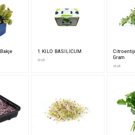
Bakje
1 KILO BASILICUM
Citroenti
Gram
stuk
stuk