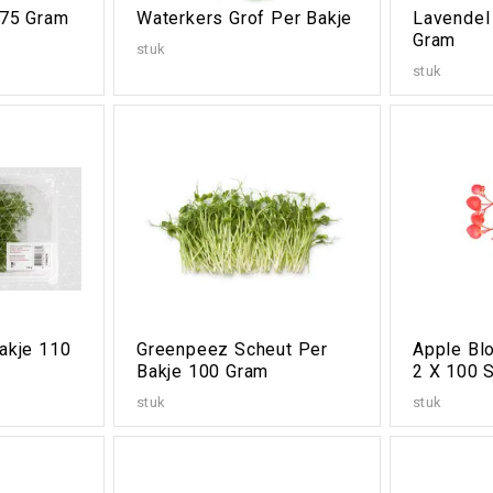
 75 Gram
Waterkers Grof Per Bakje
Lavendel
Gram
stuk
stuk
akje 110
Greenpeez Scheut Per
Apple Bl
Bakje 100 Gram
2 X 100 
stuk
stuk