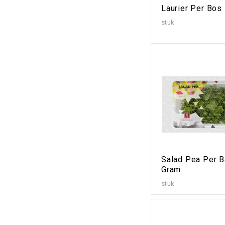
Laurier Per Bos
stuk
Salad Pea Per B
Gram
stuk