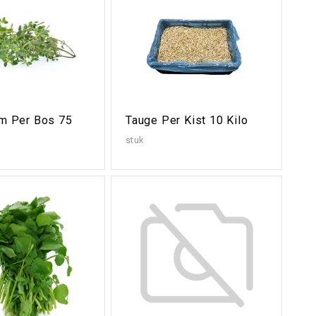
jm Per Bos 75
Tauge Per Kist 10 Kilo
stuk