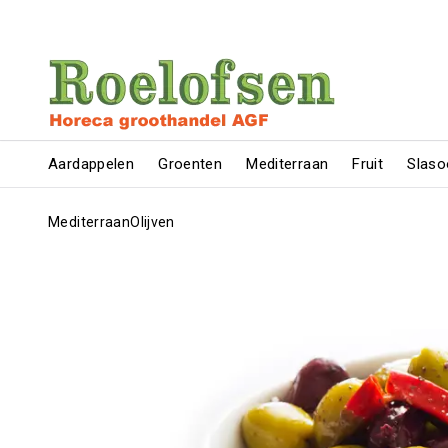
Aardappelen
Groenten
Mediterraan
Fruit
Slaso
Mediterraan
Olijven