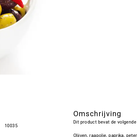
Omschrijving
Dit product bevat de volgende
10035
Olijven, raapolie, paprika, peter