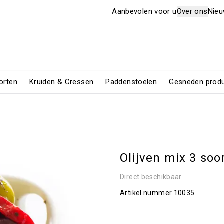
Aanbevolen voor u
Over ons
Nie
orten
Kruiden & Cressen
Paddenstoelen
Gesneden prod
Olijven mix 3 soo
Direct beschikbaar.
Artikel nummer
10035