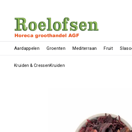
Aardappelen
Groenten
Mediterraan
Fruit
Slaso
Kruiden & Cressen
Kruiden