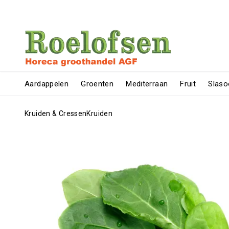
Aardappelen
Groenten
Mediterraan
Fruit
Slaso
Kruiden & Cressen
Kruiden