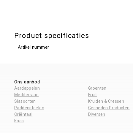
Product specificaties
Artikel nummer
Ons aanbod
Aardappelen
Groenten
Mediterraan
Fruit
Slasoorten
Kruiden & Cressen
Paddenstoelen
Gesneden Producten
Oriëntaal
Diversen
Kaas