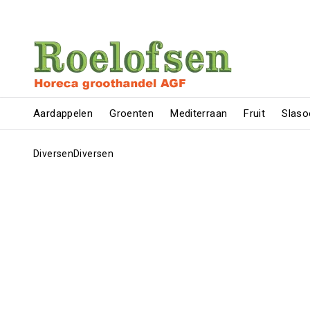
Aardappelen
Groenten
Mediterraan
Fruit
Slaso
Diversen
Diversen