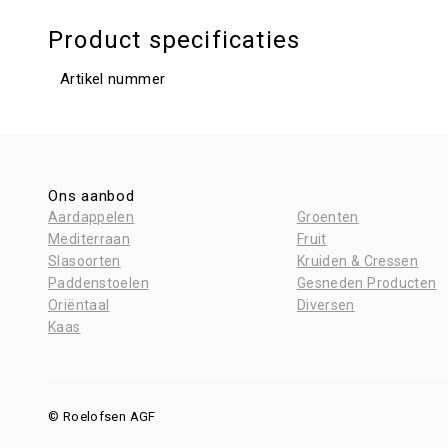
Product specificaties
Artikel nummer
Ons aanbod
Aardappelen
Groenten
Mediterraan
Fruit
Slasoorten
Kruiden & Cressen
Paddenstoelen
Gesneden Producten
Oriëntaal
Diversen
Kaas
© Roelofsen AGF