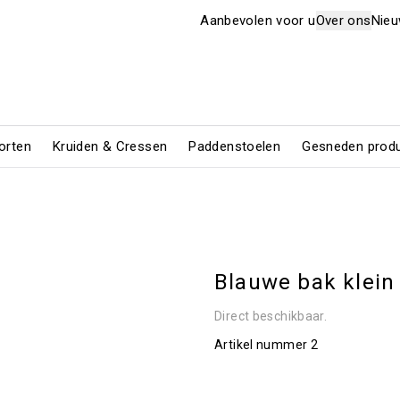
Aanbevolen voor u
Over ons
Nie
orten
Kruiden & Cressen
Paddenstoelen
Gesneden prod
Blauwe bak klein
Direct beschikbaar.
Artikel nummer
2