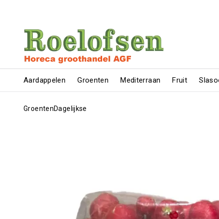
Aardappelen
Groenten
Mediterraan
Fruit
Slaso
Groenten
Dagelijkse