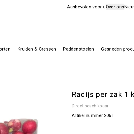
Aanbevolen voor u
Over ons
Nie
orten
Kruiden & Cressen
Paddenstoelen
Gesneden prod
Radijs per zak 1 k
Direct beschikbaar.
Artikel nummer
2061